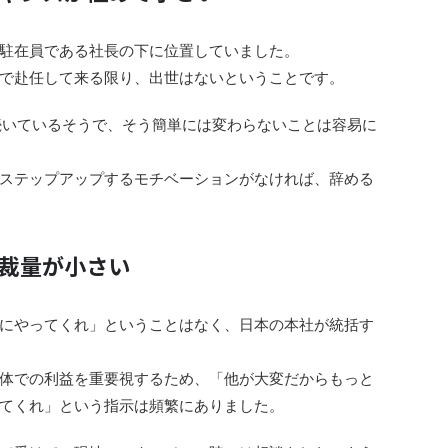
駐在員である社長の下に位置していました。
で赴任して来る限り、出世はない
ということです。
続いているそうで、そう簡単には変わらないことは容易に
ステップアップするモチベーションがなければ、辞める
裁量が小さい
にやってくれ」ということはなく、
日本の本社が統括す
体での利益を重要視するため、「他が大変だからもっと
てくれ」という指示は頻繁にありました。