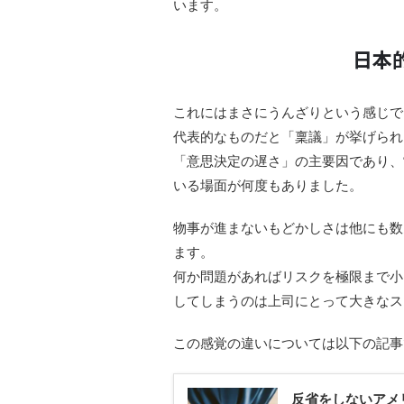
います。
日本
これにはまさにうんざりという感じで
代表的なものだと
「稟議」
が挙げられ
「意思決定の遅さ」の主要因であり、
いる場面が何度もありました。
物事が進まないもどかしさは他にも数
ます。
何か問題があればリスクを極限まで小
してしまうのは上司にとって大きなス
この感覚の違いについては以下の記事
反省をしないアメ