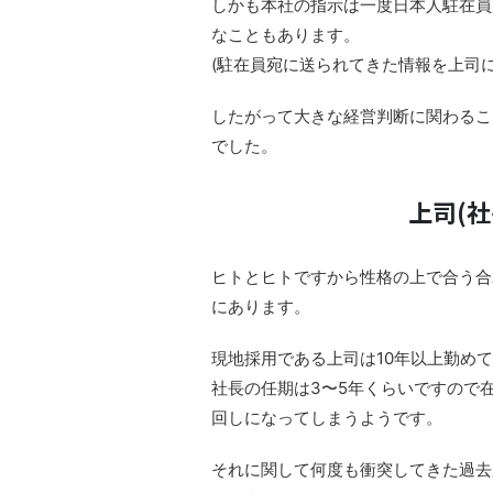
しかも本社の指示は一度日本人駐在員
なこともあります。
(駐在員宛に送られてきた情報を上司
したがって大きな経営判断に関わるこ
でした。
上司(
ヒトとヒトですから性格の上で合う合
にあります。
現地採用である上司は10年以上勤め
社長の任期は3〜5年くらいですので
回しになってしまうようです。
それに関して何度も衝突してきた過去