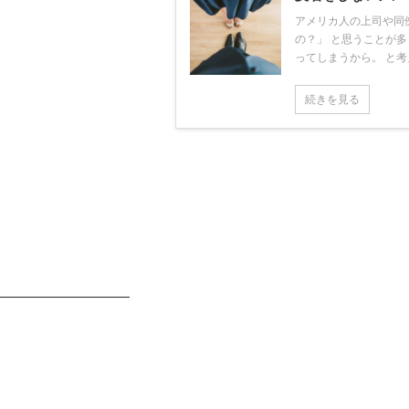
アメリカ人の上司や同
の？」 と思うことが
ってしまうから。 と考え
続きを見る