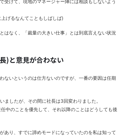
で受けて、現地のマネージャー陣には相談もしないよう
に上げるなんてこともしばしば)
とはなく、「裁量の大きい仕事」とは到底言えない状況
社長)と意見が合わない
わないというのは仕方ないのですが、
一番の要因は任期
ていましたが、その間に社長は3回変わりました。
在任中のことを優先して、それ以降のことはどうしても後
があり、すでに諦めモードになっていたのを私は知って